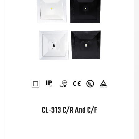
CL-313 C/R And C/F