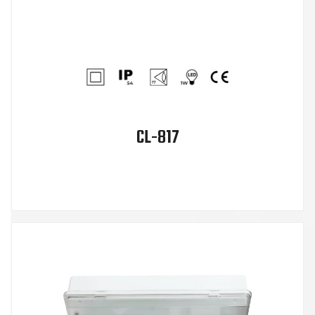
CL-817