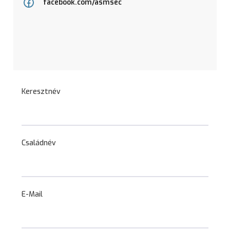
facebook.com/asmsec
Keresztnév
Családnév
E-Mail