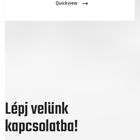
Quickview
Lépj velünk
kapcsolatba!