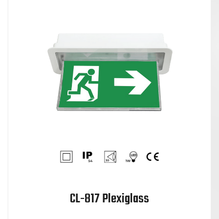
CL-817 Plexiglass