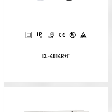
CL-4014R+F