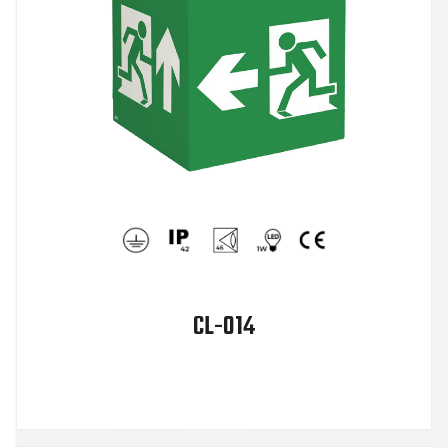
CL-014