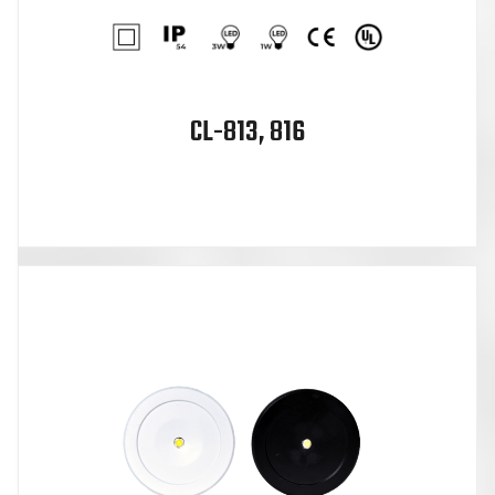
CL-813, 816