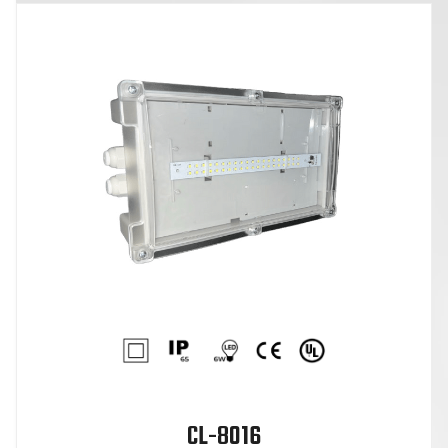
CL-8016