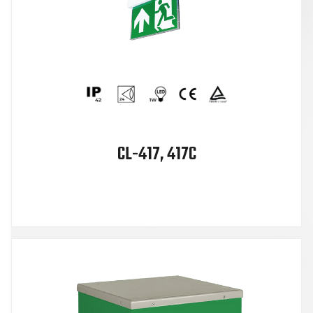
CL-417, 417C