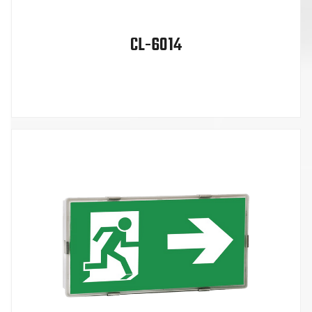
CL-6014