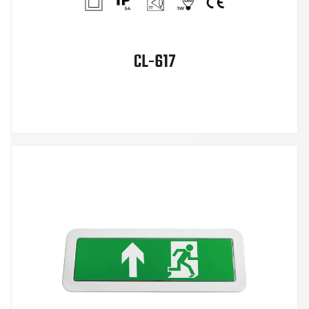
CL-617