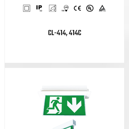
CL-414, 414C