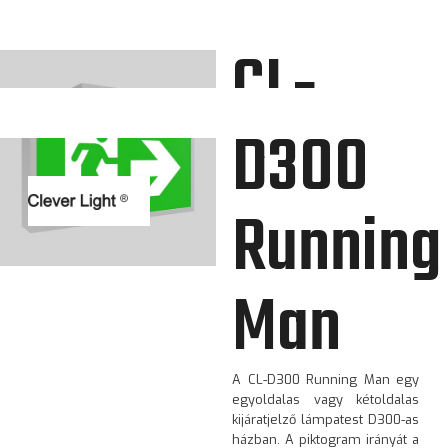
CL-
D300
Running
Man
A CL-D300 Running Man egy
egyoldalas vagy kétoldalas
kijáratjelző lámpatest D300-as
házban. A piktogram irányát a