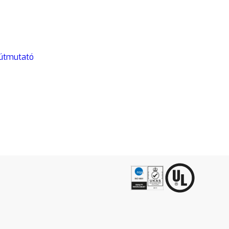
 útmutató